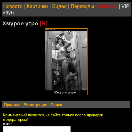
Новости
|
Картинки
|
Видео
|
Переводы
|
Магазин
|
VIP
клуб
Хмурое утро
[R]
Правила
|
Регистрация
|
Поиск
Комментарий появится на сайте только после проверки
модератором!
имя: