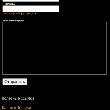
пароль:
забыл пароль?
|
я с форума
комментарий:
полезные ссылки
Канал в Telegram