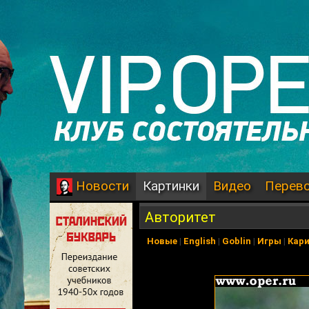
Картинки
Видео
Перев
Новости
Авторитет
Новые
|
English
|
Goblin
|
Игры
|
Кар