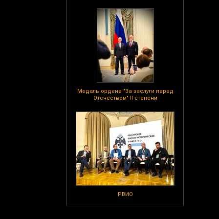
Медаль ордена "За заслуги перед
Отечеством" II степени
РВИО