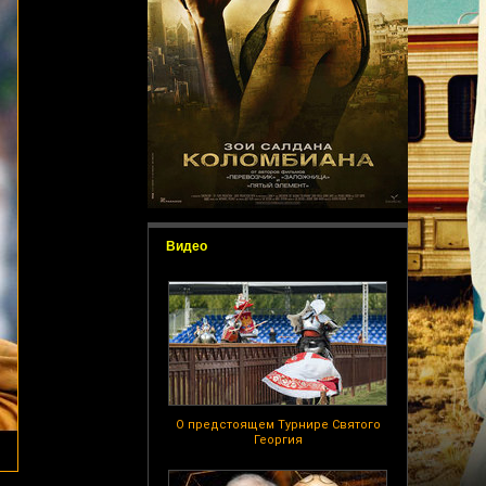
Видео
О предстоящем Турнире Святого
Георгия