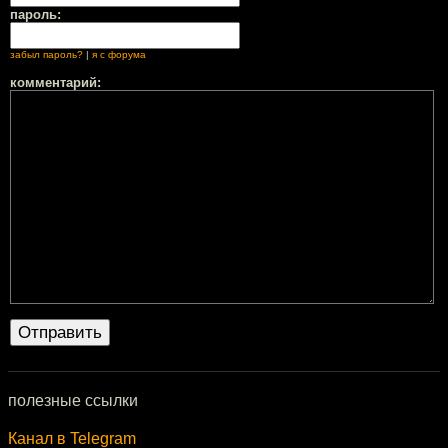
пароль:
забыл пароль?
|
я с форума
комментарий:
полезные ссылки
Канал в Telegram