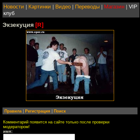
Новости
|
Картинки
|
Видео
|
Переводы
|
Магазин
|
VIP
клуб
Экзекуция
[R]
Правила
|
Регистрация
|
Поиск
Комментарий появится на сайте только после проверки
модератором!
имя: