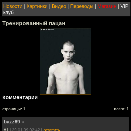
Новости
|
Картинки
|
Видео
|
Переводы
|
Магазин
|
VIP
клуб
Тренированный пацан
Комментарии
cтраницы: 1
всего: 1
bazz69
»
#1 |
29.01.09 02:42
|
ответить