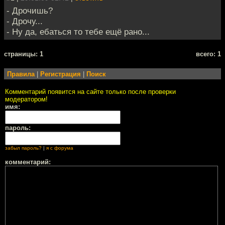
- Дрочишь?
- Дрочу...
- Ну да, ебаться то тебе ещё рано...
cтраницы: 1
всего: 1
Правила
|
Регистрация
|
Поиск
Комментарий появится на сайте только после проверки
модератором!
имя:
пароль:
забыл пароль?
|
я с форума
комментарий: