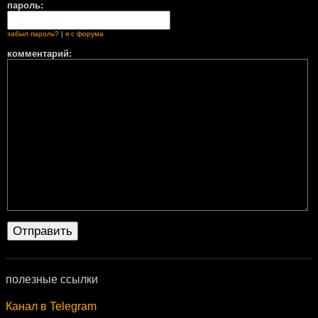
пароль:
забыл пароль?
|
я с форума
комментарий:
полезные ссылки
Канал в Telegram