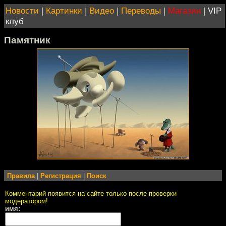
Новости
|
Картинки
|
Видео
|
Переводы
|
Магазин
|
VIP
клуб
Памятник
Правила
|
Регистрация
|
Поиск
Комментарий появится на сайте только после проверки
модератором!
имя: