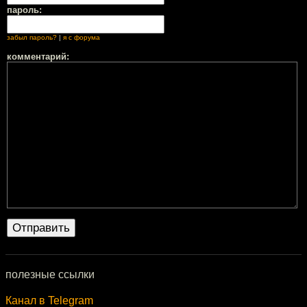
пароль:
забыл пароль?
|
я с форума
комментарий:
полезные ссылки
Канал в Telegram