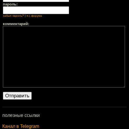
пароль:
забыл пароль?
|
я с форума
комментарий:
полезные ссылки
Канал в Telegram