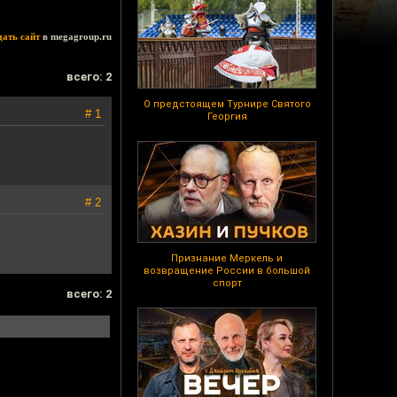
дать сайт
в megagroup.ru
всего: 2
О предстоящем Турнире Святого
# 1
Георгия
# 2
Признание Меркель и
возвращение России в большой
спорт
всего: 2