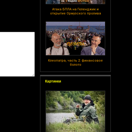
Атака БПЛА на Геленджик и
открытие Ормузского пролива
Клеопатра, часть 2: финансовое
болото
Картинки