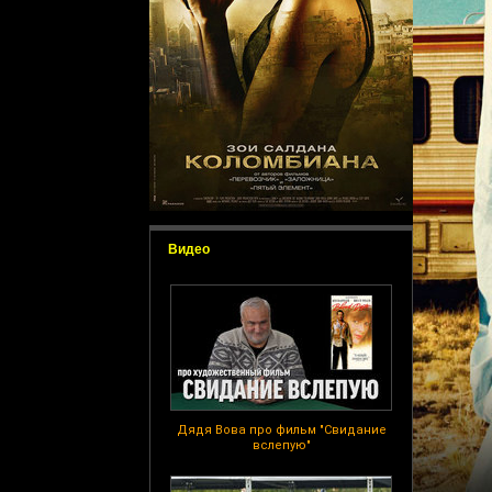
Видео
Дядя Вова про фильм "Свидание
вслепую"