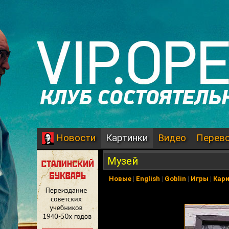
Картинки
Видео
Перев
Новости
Музей
Новые
|
English
|
Goblin
|
Игры
|
Кар