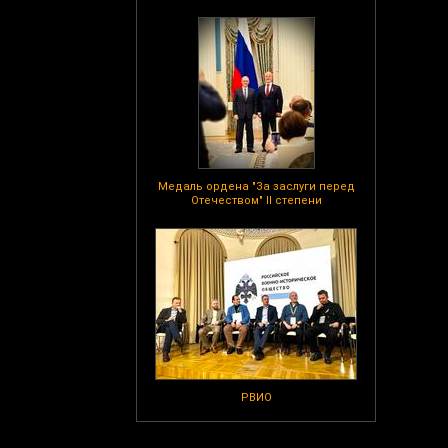
Медаль ордена "За заслуги перед
Отечеством" II степени
РВИО