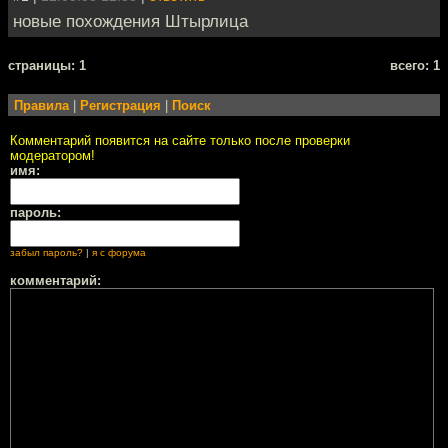
новые похождения Штырлица
cтраницы: 1
всего: 1
Правила
|
Регистрация
|
Поиск
Комментарий появится на сайте только после проверки
модератором!
имя:
пароль:
забыл пароль?
|
я с форума
комментарий: