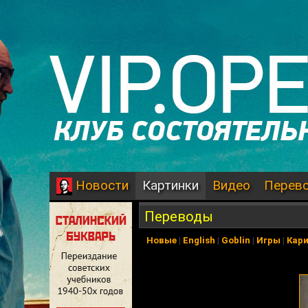
Картинки
Видео
Перев
Новости
Переводы
Новые
|
English
|
Goblin
|
Игры
|
Кар