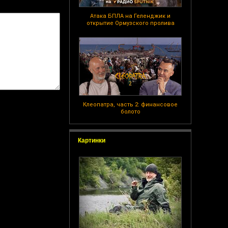
Атака БПЛА на Геленджик и
открытие Ормузского пролива
Клеопатра, часть 2: финансовое
болото
Картинки