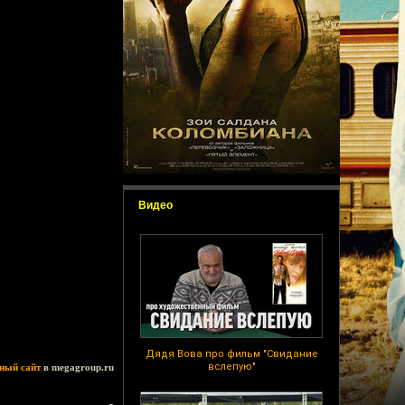
Видео
Дядя Вова про фильм "Свидание
вслепую"
ный сайт
в megagroup.ru