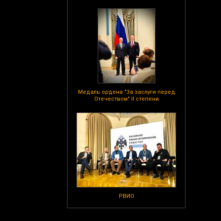
Медаль ордена "За заслуги перед
Отечеством" II степени
РВИО