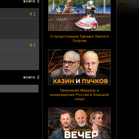
всего: 2
# 1
О предстоящем Турнире Святого
Георгия
# 2
всего: 2
Признание Меркель и
возвращение России в большой
спорт