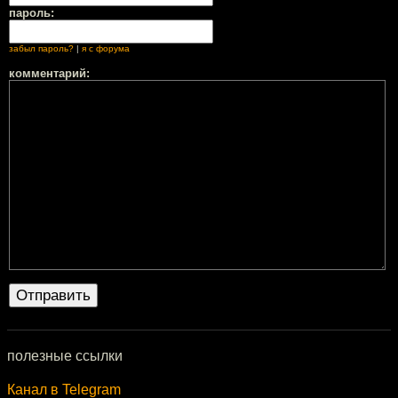
пароль:
забыл пароль?
|
я с форума
комментарий:
полезные ссылки
Канал в Telegram