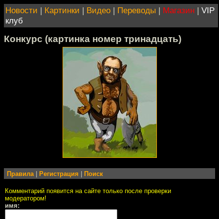
Новости
|
Картинки
|
Видео
|
Переводы
|
Магазин
|
VIP
клуб
Конкурс (картинка номер тринадцать)
Правила
|
Регистрация
|
Поиск
Комментарий появится на сайте только после проверки
модератором!
имя: