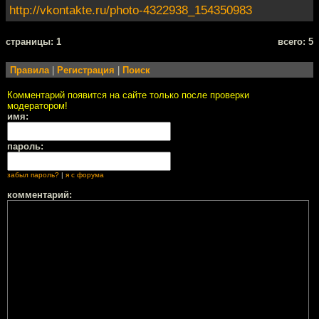
http://vkontakte.ru/photo-4322938_154350983
cтраницы: 1
всего: 5
Правила
|
Регистрация
|
Поиск
Комментарий появится на сайте только после проверки
модератором!
имя:
пароль:
забыл пароль?
|
я с форума
комментарий: