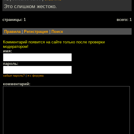
Это слишком жестоко.
cтраницы: 1
всего: 1
Правила
|
Регистрация
|
Поиск
Комментарий появится на сайте только после проверки
модератором!
имя:
пароль:
забыл пароль?
|
я с форума
комментарий: