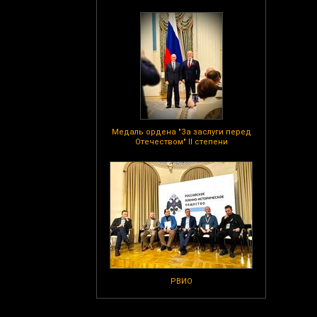
Медаль ордена "За заслуги перед
Отечеством" II степени
РВИО