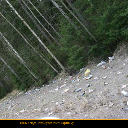
нажми сюда, чтобы увеличить картинку