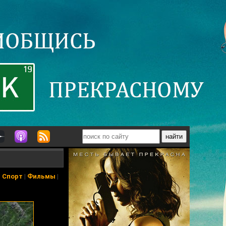
|
Спорт
|
Фильмы
|