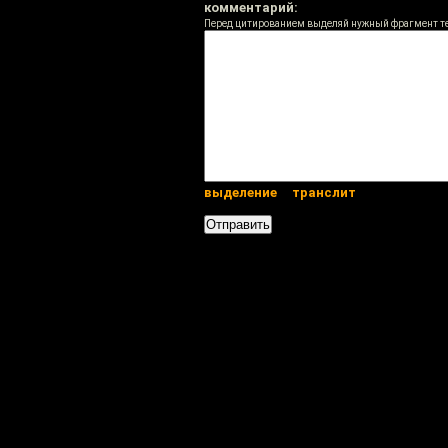
комментарий:
Перед цитированием выделяй нужный фрагмент т
выделение
транслит