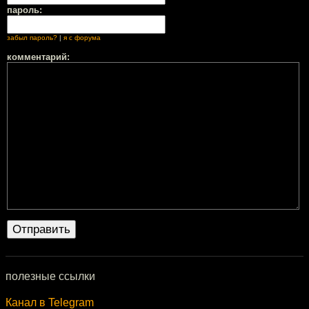
пароль:
забыл пароль?
|
я с форума
комментарий:
полезные ссылки
Канал в Telegram