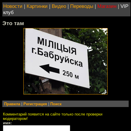
Новости
|
Картинки
|
Видео
|
Переводы
|
Магазин
|
VIP
клуб
Это там
Правила
|
Регистрация
|
Поиск
Комментарий появится на сайте только после проверки
модератором!
имя: