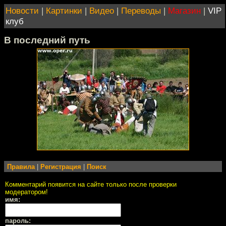
Новости
|
Картинки
|
Видео
|
Переводы
|
Магазин
|
VIP
клуб
В последний путь
Правила
|
Регистрация
|
Поиск
Комментарий появится на сайте только после проверки
модератором!
имя:
пароль: