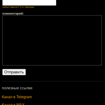
забыл пароль?
|
я с форума
комментарий:
полезные ссылки
Канал в Telegram
Канал в MAX