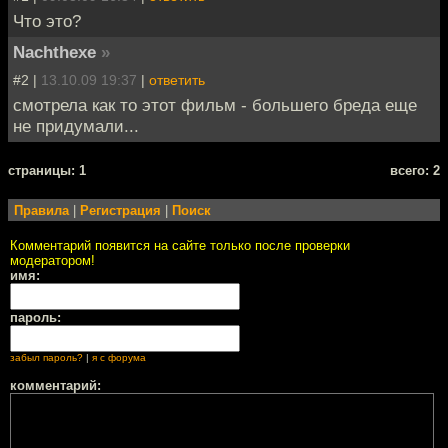
Что это?
Nachthexe
»
#2 |
13.10.09 19:37
|
ответить
смотрела как то этот фильм - большего бреда еще
не придумали...
cтраницы: 1
всего: 2
Правила
|
Регистрация
|
Поиск
Комментарий появится на сайте только после проверки
модератором!
имя:
пароль:
забыл пароль?
|
я с форума
комментарий: