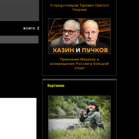
О предстоящем Турнире Святого
Георгия
всего: 2
Признание Меркель и
возвращение России в большой
спорт
Картинки