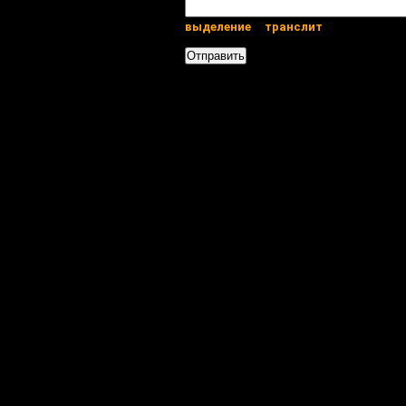
выделение
транслит