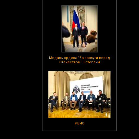
Медаль ордена "За заслуги перед
Отечеством" II степени
РВИО