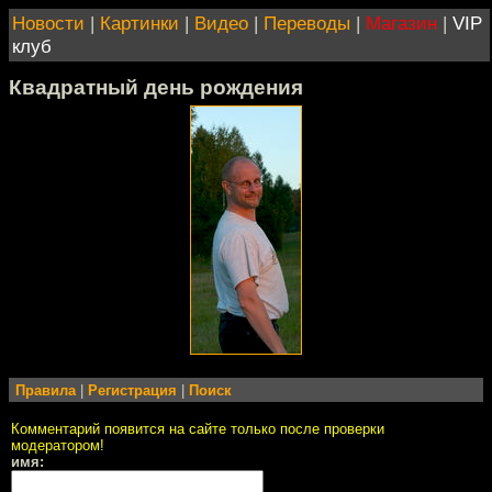
Новости
|
Картинки
|
Видео
|
Переводы
|
Магазин
|
VIP
клуб
Квадратный день рождения
Правила
|
Регистрация
|
Поиск
Комментарий появится на сайте только после проверки
модератором!
имя: