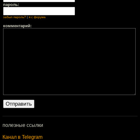
пароль:
забыл пароль?
|
я с форума
комментарий:
полезные ссылки
Канал в Telegram