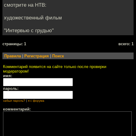
смотрите на НТВ:
художественный фильм
"Интервью с грудью"
cтраницы: 1
всего: 1
Правила
|
Регистрация
|
Поиск
Комментарий появится на сайте только после проверки
модератором!
имя:
пароль:
забыл пароль?
|
я с форума
комментарий: