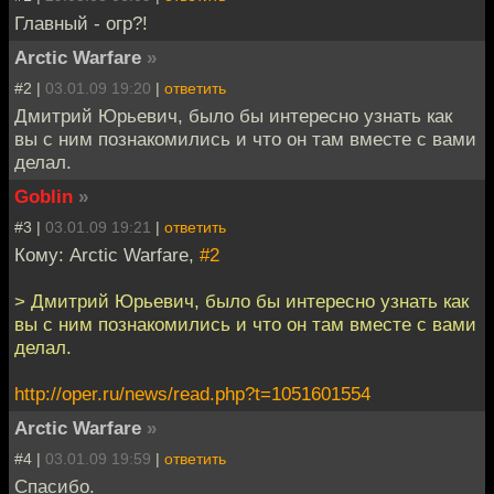
Главный - огр?!
Arctic Warfare
»
#2 |
03.01.09 19:20
|
ответить
Дмитрий Юрьевич, было бы интересно узнать как
вы с ним познакомились и что он там вместе с вами
делал.
Goblin
»
#3 |
03.01.09 19:21
|
ответить
Кому: Arctic Warfare,
#2
> Дмитрий Юрьевич, было бы интересно узнать как
вы с ним познакомились и что он там вместе с вами
делал.
http://oper.ru/news/read.php?t=1051601554
Arctic Warfare
»
#4 |
03.01.09 19:59
|
ответить
Спасибо.