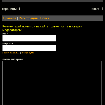
cтраницы: 1
всего: 4
Правила
|
Регистрация
|
Поиск
Комментарий появится на сайте только после проверки
модератором!
имя:
пароль:
забыл пароль?
|
я с форума
комментарий: