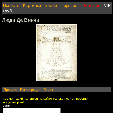
Новости
|
Картинки
|
Видео
|
Переводы
|
Магазин
|
VIP
клуб
Люди Да Винчи
Правила
|
Регистрация
|
Поиск
Комментарий появится на сайте только после проверки
модератором!
имя: