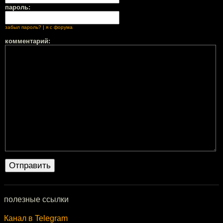
пароль:
забыл пароль?
|
я с форума
комментарий:
полезные ссылки
Канал в Telegram