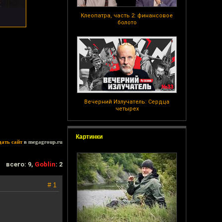
Клеопатра, часть 2: финансовое
болото
Вечерний Излучатель: Сердца
четырех
Картинки
дать сайт
в megagroup.ru
всего: 9,
Goblin
: 2
# 1