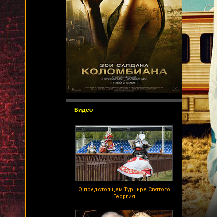
Видео
О предстоящем Турнире Святого
Георгия