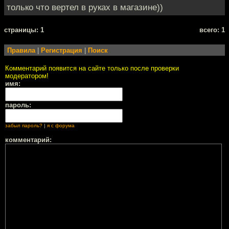
только что вертел в руках в магазине))
cтраницы: 1
всего: 1
Правила
|
Регистрация
|
Поиск
Комментарий появится на сайте только после проверки
модератором!
имя:
пароль:
забыл пароль?
|
я с форума
комментарий: