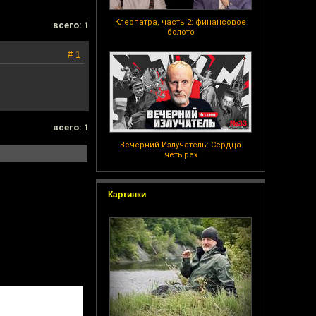
Клеопатра, часть 2: финансовое
всего: 1
болото
# 1
всего: 1
Вечерний Излучатель: Сердца
четырех
Картинки