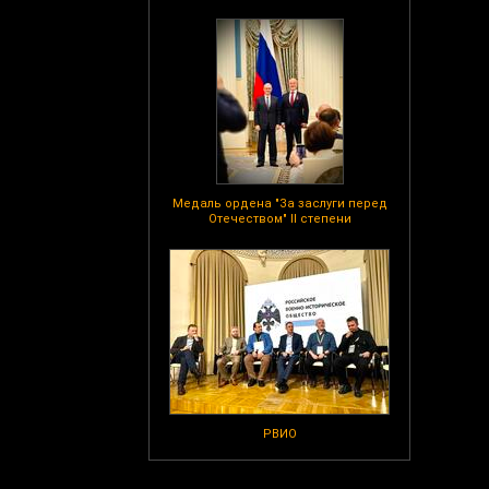
Медаль ордена "За заслуги перед
Отечеством" II степени
РВИО