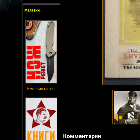
Магазин
Империя ножей
Комментарии