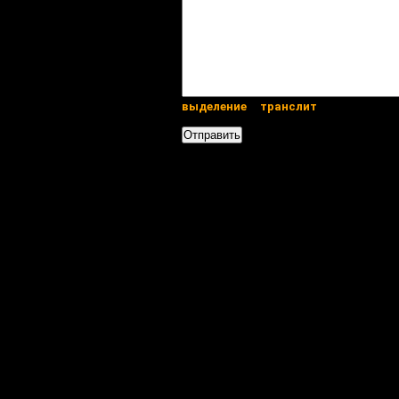
выделение
транслит