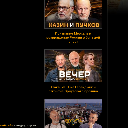
Признание Меркель и
возвращение России в большой
спорт
Атака БПЛА на Геленджик и
открытие Ормузского пролива
ный сайт
в megagroup.ru