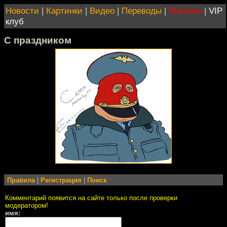
Новости
|
Картинки
|
Видео
|
Переводы
|
Магазин
|
VIP
клуб
С праздником
Правила
|
Регистрация
|
Поиск
Комментарий появится на сайте только после проверки
модератором!
имя: