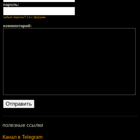
пароль:
забыл пароль?
|
я с форума
комментарий:
полезные ссылки
Канал в Telegram