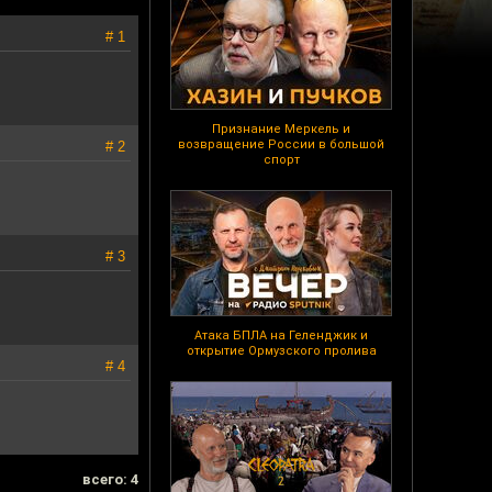
# 1
Признание Меркель и
возвращение России в большой
# 2
спорт
# 3
Атака БПЛА на Геленджик и
открытие Ормузского пролива
# 4
всего: 4