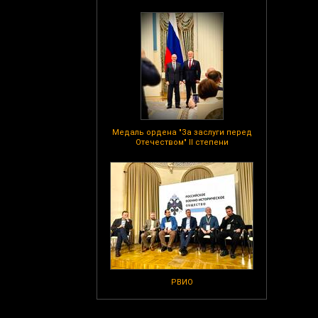
Медаль ордена "За заслуги перед
Отечеством" II степени
РВИО