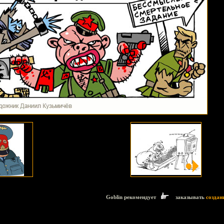
Goblin рекомендует
заказывать
создан