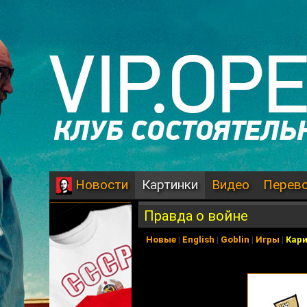
Картинки
Видео
Перев
Новости
Правда о войне
Новые
|
English
|
Goblin
|
Игры
|
Кар