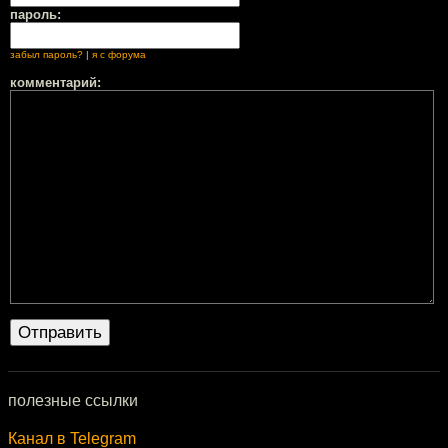
пароль:
забыл пароль?
|
я с форума
комментарий:
полезные ссылки
Канал в Telegram