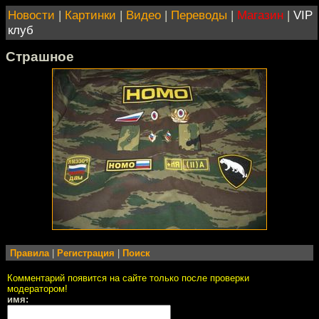
Новости
|
Картинки
|
Видео
|
Переводы
|
Магазин
|
VIP
клуб
Страшное
Правила
|
Регистрация
|
Поиск
Комментарий появится на сайте только после проверки
модератором!
имя: