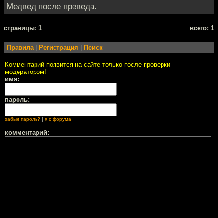
Медвед после преведа.
cтраницы: 1
всего: 1
Правила
|
Регистрация
|
Поиск
Комментарий появится на сайте только после проверки
модератором!
имя:
пароль:
забыл пароль?
|
я с форума
комментарий: