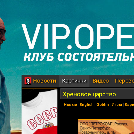
Картинки
Видео
Перев
Новости
Хреновое царство
Новые
|
English
|
Goblin
|
Игры
|
Кар