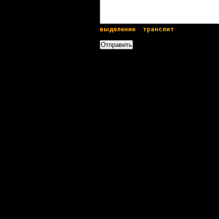
выделение
транслит