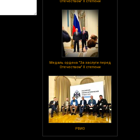
Отечеством" II степени
Медаль ордена "За заслуги перед
Отечеством" II степени
РВИО