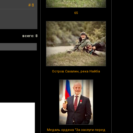
# 8
65
всего: 8
Остров Сахалин, река Найба
Медаль ордена "За заслуги перед