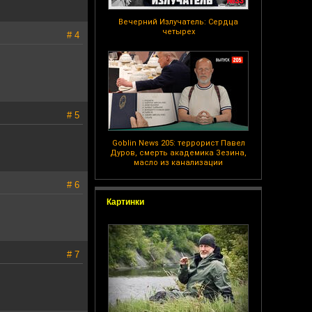
Вечерний Излучатель: Сердца
четырех
# 4
# 5
Goblin News 205: террорист Павел
Дуров, смерть академика Зезина,
масло из канализации
# 6
Картинки
# 7