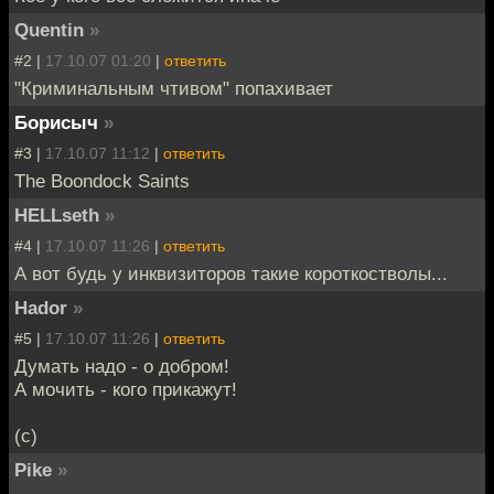
Quentin
»
#2 |
17.10.07 01:20
|
ответить
"Криминальным чтивом" попахивает
Борисыч
»
#3 |
17.10.07 11:12
|
ответить
The Boondock Saints
HELLseth
»
#4 |
17.10.07 11:26
|
ответить
А вот будь у инквизиторов такие короткостволы...
Hador
»
#5 |
17.10.07 11:26
|
ответить
Думать надо - о добром!
А мочить - кого прикажут!
(с)
Pike
»