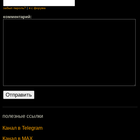
забыл пароль?
|
я с форума
комментарий:
полезные ссылки
Канал в Telegram
Канал в MAX