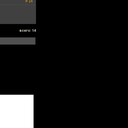
# 14
всего: 14