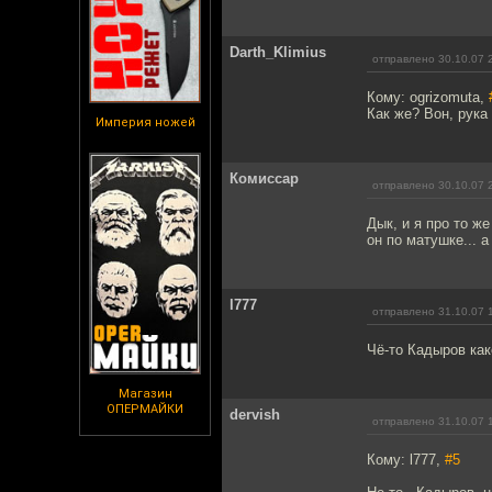
Darth_Klimius
отправлено 30.10.07 
Кому: ogrizomuta,
Как же? Вон, рука 
Империя ножей
Комиссар
отправлено 30.10.07 
Дык, и я про то ж
он по матушке... 
l777
отправлено 31.10.07 
Чё-то Кадыров как
Магазин
ОПЕРМАЙКИ
dervish
отправлено 31.10.07 
Кому: l777,
#5