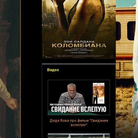
Видео
Дядя Вова про фильм "Свидание
вслепую"