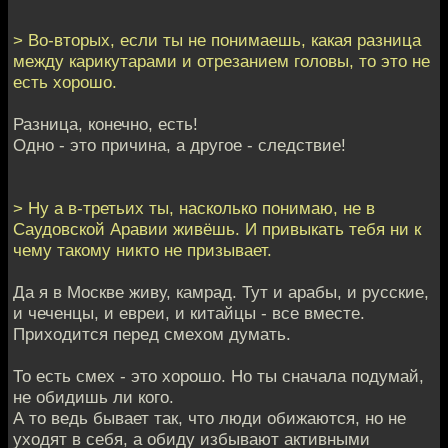
> Во-вторых, если ты не понимаешь, какая разница
между карикутарами и отрезанием головы, то это не
есть хорошо.
Разница, конечно, есть!
Одно - это причина, а другое - следствие!
> Ну а в-третьих ты, насколько понимаю, не в
Саудовской Аравии живёшь. И привыкать тебя ни к
чему такому никто не призывает.
Да я в Москве живу, камрад. Тут и арабы, и русские,
и чеченцы, и евреи, и китайцы - все вместе.
Приходится перед смехом думать.
То есть смех - это хорошо. Но ты сначала подумай,
не обидишь ли кого.
А то ведь бывает так, что люди обижаются, но не
уходят в себя, а обиду избывают активными