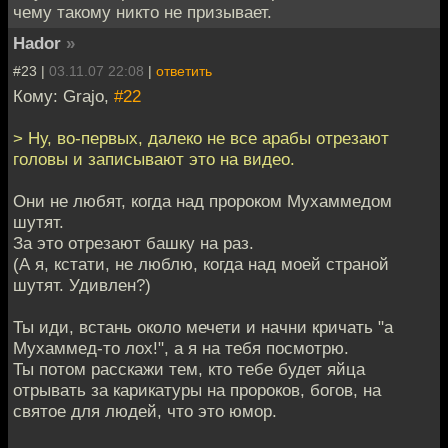
чему такому никто не призывает.
Hador
»
#23 |
03.11.07 22:08
|
ответить
Кому: Grajo,
#22
> Ну, во-первых, далеко не все арабы отрезают
головы и записывают это на видео.
Они не любят, когда над пророком Мухаммедом
шутят.
За это отрезают башку на раз.
(А я, кстати, не люблю, когда над моей страной
шутят. Удивлен?)
Ты иди, встань около мечети и начни кричать "а
Мухаммед-то лох!", а я на тебя посмотрю.
Ты потом расскажи тем, кто тебе будет яйца
отрывать за карикатуры на пророков, богов, на
святое для людей, что это юмор.