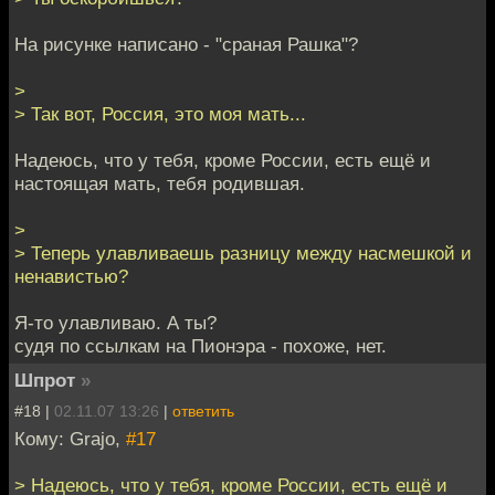
На рисунке написано - "сраная Рашка"?
>
> Так вот, Россия, это моя мать...
Надеюсь, что у тебя, кроме России, есть ещё и
настоящая мать, тебя родившая.
>
> Теперь улавливаешь разницу между насмешкой и
ненавистью?
Я-то улавливаю. А ты?
судя по ссылкам на Пионэра - похоже, нет.
Шпрот
»
#18 |
02.11.07 13:26
|
ответить
Кому: Grajo,
#17
> Надеюсь, что у тебя, кроме России, есть ещё и