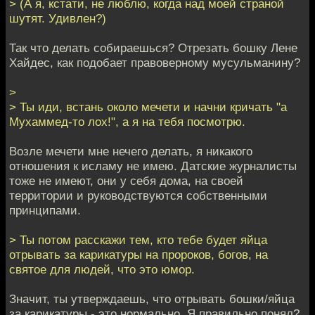
> (А я, кстати, не люблю, когда над моей страной
шутят. Удивлен?)
Так что делать собираешься? Отрезать бошку Лене
Хайдес, как подобает правоверному мусульманину?
>
> Ты иди, встань около мечети и начни кричать "а
Мухаммед-то лох!", а я на тебя посмотрю.
Возле мечети мне нечего делать, я никакого
отношения к исламу не имею. Датские журналисты
тоже не имеют, они у себя дома, на своей
территории и руководствуются собственными
принципами.
> Ты потом расскажи тем, кто тебе будет яйца
отрывать за карикатуры на пророков, богов, на
святое для людей, что это юмор.
Значит, ты утверждаешь, что отрывать бошки/яйца
за карикатуры - это нормально. Я правильно понял?