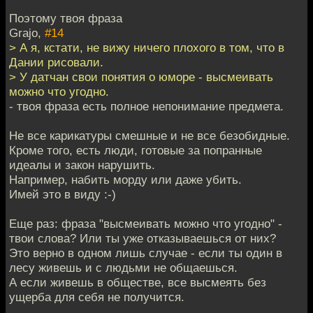
Поэтому твоя фраза
Grajo,
#14
> А я, кстати, не вижу ничего плохого в том, что в
Дании рисовали.
> У датчан свои понятия о юморе - высмеивать
можно что угодно.
- твоя фраза есть полное непонимание предмета.
Не все карикатуры смешные и не все безобидные.
Кроме того, есть люди, готовые за попранные
идеалы и закон нарушить.
Например, набить морду или даже убить.
Имей это в виду :-)
Еще раз: фраза "высмеивать можно что угодно" -
твои слова? Или ты уже отказываешься от них?
Это верно в одном лишь случае - если ты один в
лесу живешь и с людьми не общаешься.
А если живешь в обществе, все высмеять без
ущерба для себя не получится.