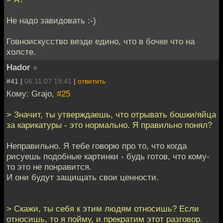
Не надо завидовать :-)
Говноискусство везде едино, что в бочке что на
холсте.
Hador
»
#41 |
06.11.07 19:41
|
ответить
Кому: Grajo,
#25
> Значит, ты утверждаешь, что отрывать бошки/яйца
за карикатуры - это нормально. Я правильно понял?
Неправильно. Я тебе говорю про то, что когда
рисуешь подобные картинки - будь готов, что кому-
то это не понравится.
И они будут защищать свои ценности.
> Скажи, ты себя к этим людям относишь? Если
относишь, то я пойму, и прекратим этот разговор.