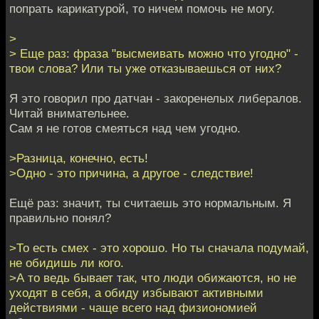
попрать карикатурой, то ничем помочь не могу.
>
> Еще раз: фраза "высмеивать можно что угодно" -
твои слова? Или ты уже отказываешься от них?
Я это говорил про датчан - закоренелых либералов.
Читай внимательнее.
Сам я не готов смеяться над чем угодно.
>Разница, конечно, есть!
>Одно - это причина, а другое - следствие!
Ещё раз: значит, ты считаешь это нормальным. Я
правильно понял?
>То есть смех - это хорошо. Но ты сначала подумай,
не обидишь ли кого.
>А то ведь бывает так, что люди обижаются, но не
уходят в себя, а обиду избывают активными
действиями - чаще всего над физиономией