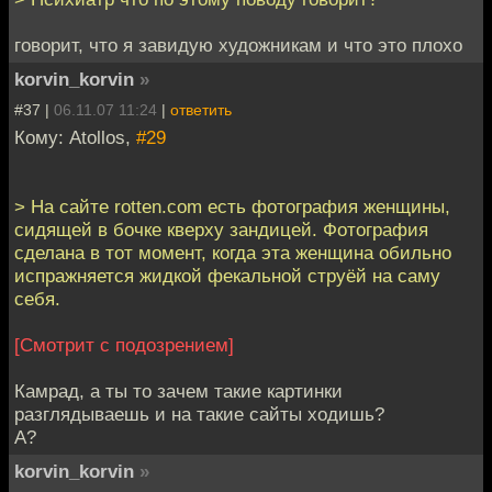
говорит, что я завидую художникам и что это плохо
korvin_korvin
»
#37 |
06.11.07 11:24
|
ответить
Кому: Atollos,
#29
> На сайте rotten.com есть фотография женщины,
сидящей в бочке кверху зандицей. Фотография
сделана в тот момент, когда эта женщина обильно
испражняется жидкой фекальной струёй на саму
себя.
[Смотрит с подозрением]
Камрад, а ты то зачем такие картинки
разглядываешь и на такие сайты ходишь?
А?
korvin_korvin
»