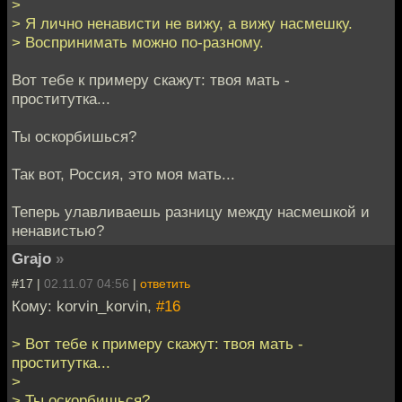
>
> Я лично ненависти не вижу, а вижу насмешку.
> Воспринимать можно по-разному.
Вот тебе к примеру скажут: твоя мать -
проститутка...
Ты оскорбишься?
Так вот, Россия, это моя мать...
Теперь улавливаешь разницу между насмешкой и
ненавистью?
Grajo
»
#17 |
02.11.07 04:56
|
ответить
Кому: korvin_korvin,
#16
> Вот тебе к примеру скажут: твоя мать -
проститутка...
>
> Ты оскорбишься?