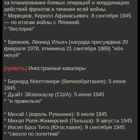
за планирование боевых операций и координацию
действий фронтов в течение всей войны.
* Мерецков, Кирилл Афанасьевич: 8 сентября 1945
— по итогам войны с Японией.
* "беспорно"
* Брежнев, Леонид Ильич (награда присуждена 20
февраля 1978, отменена 21 сентября 1989) "ибо
нехуй"
[править]
Иностранные кавалеры
* Бернард Монтгомери (Великобритания): 5 июня
1945
* Дуайт Эйзенхауэр (США): 5 июня 1945
* "и правильно"
* Михай I (король Румынии): 6 июля 1945
* Михал Роля-Жимерский (Польша): 9 августа 1945
* Иосип Броз Тито (Югославия): 9 сентября 1945
* "свезло по политике"