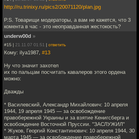
http://ru.trinixy.ru/pics2/20071120/plan.jpg
P.S. Товарищи модераторы, а вам не кажется, что 3
комента в час - это неоправданная жестокость?
underw00d
»
#15 |
21.11.07 01:51
|
ответить
Кому: ilya1987,
#13
Ну что значит захотел
их по пальцам посчитать кавалеров этого ордена
можно:
Дважды
* Василевский, Александр Михайлович: 10 апреля
1944, 19 апреля 1945 — за освобождение
правобережной Украины и за взятие Кенигсберга и
освобождение Восточной Пруссии. "ЗАСЛУЖИЛ"
* Жуков, Георгий Константинович: 10 апреля 1944, 30
марта 1945 — за освобождение правобережной