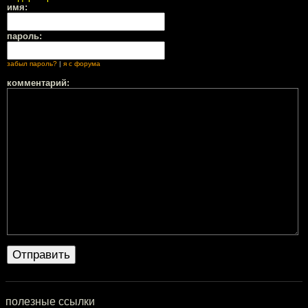
имя:
пароль:
забыл пароль?
|
я с форума
комментарий:
полезные ссылки