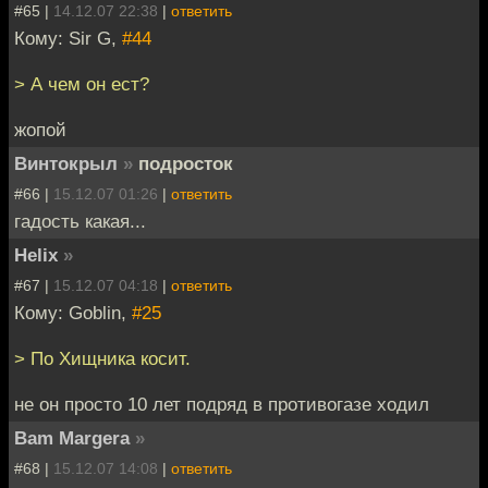
#65 |
14.12.07 22:38
|
ответить
Кому: Sir G,
#44
> А чем он ест?
жопой
Винтокрыл
»
подросток
#66 |
15.12.07 01:26
|
ответить
гадость какая...
Helix
»
#67 |
15.12.07 04:18
|
ответить
Кому: Goblin,
#25
> По Хищника косит.
не он просто 10 лет подряд в противогазе ходил
Bam Margera
»
#68 |
15.12.07 14:08
|
ответить