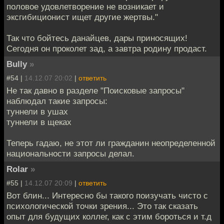
половое удовлетворение не возникает и
эксгибиционист ищет другие жертвы."
Так что бойтесь данайцев, дары приносящих!
Сегодня он проколет зад, а завтра родину продаст.
Bully
»
#54 |
14.12.07 20:02
|
ответить
Не так давно в разделе "Поисковые запросы"
наблюдал такие запросы:
туннели в ушах
туннели в щеках
Теперь гадаю, не этот ли гражданин неопределенной
национальности запросы делал.
Rolar
»
#55 |
14.12.07 20:09
|
ответить
Вот блин... Интересно бы такого поизучать чисто с
психологической точки зрения... Это так сказать
опыт для будущих коллег, как с этим бороться и т.д