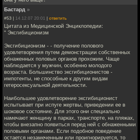
Бастард
»
#53 |
14.12.07 20:01
|
ответить
Цитата из Медицинской Энциклопедии:
" Эксгибиционизм
Эксгибиционизм - - получение полового
удовлетворения путем демонстрации собственных
обнаженных половых органов прохожим. Чаще
наблюдается у мужчин, особенно молодого
возраста. Большинство эксгибиционистов -
импотенты, не способные к другим видам
гетеросексуальной деятельности.
Наибольшее удовлетворение эксгибиционист
испытывает при испуге жертвы, приведении ее в
шоковое состояние. Для этого они специально
намечают женщину в парках, транспорте, на пляжах,
чтобы внезапно появиться перед ней с обнаженными
половыми органами. Если подобное поведение
остается незамеченным или проигнорируется, то