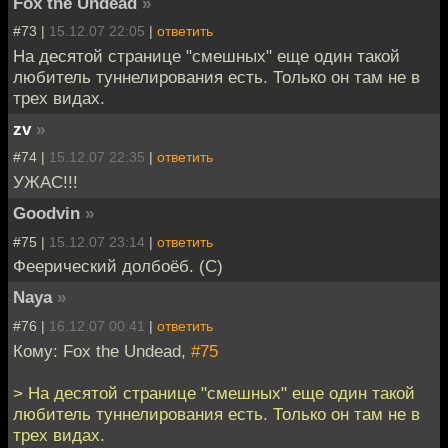
Fox the Undead
»
#73 |
15.12.07 22:05
|
ответить
На десятой странице "смешных" еще один такой
любитель туннелирования есть. Только он там не в
трех видах.
zv
»
#74 |
15.12.07 22:35
|
ответить
УЖАС!!!
Goodvin
»
#75 |
15.12.07 23:14
|
ответить
Феерический долбоёб. (С)
Naya
»
#76 |
16.12.07 00:41
|
ответить
Кому: Fox the Undead,
#75
> На десятой странице "смешных" еще один такой
любитель туннелирования есть. Только он там не в
трех видах.