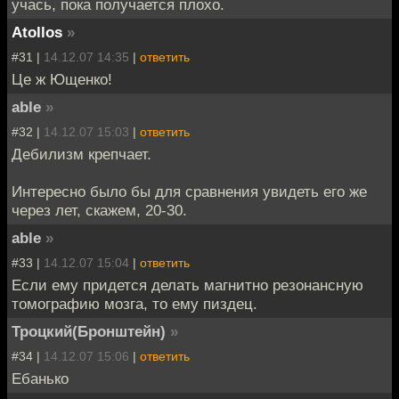
учась, пока получается плохо.
Atollos
»
#31 |
14.12.07 14:35
|
ответить
Це ж Ющенко!
able
»
#32 |
14.12.07 15:03
|
ответить
Дебилизм крепчает.
Интересно было бы для сравнения увидеть его же
через лет, скажем, 20-30.
able
»
#33 |
14.12.07 15:04
|
ответить
Если ему придется делать магнитно резонансную
томографию мозга, то ему пиздец.
Троцкий(Бронштейн)
»
#34 |
14.12.07 15:06
|
ответить
Ебанько