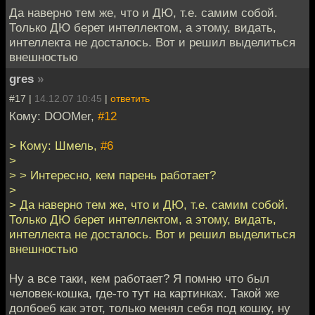
Да наверно тем же, что и ДЮ, т.е. самим собой.
Только ДЮ берет интеллектом, а этому, видать,
интеллекта не досталось. Вот и решил выделиться
внешностью
gres
»
#17 |
14.12.07 10:45
|
ответить
Кому: DOOMer,
#12
> Кому: Шмель,
#6
>
> > Интересно, кем парень работает?
>
> Да наверно тем же, что и ДЮ, т.е. самим собой.
Только ДЮ берет интеллектом, а этому, видать,
интеллекта не досталось. Вот и решил выделиться
внешностью
Ну а все таки, кем работает? Я помню что был
человек-кошка, где-то тут на картинках. Такой же
долбоеб как этот, только менял себя под кошку, ну