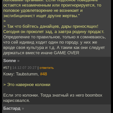
остается незамеченным или проигнорируется, то
половое удовлетворение не возникает и
эксгибиционист ищет другие жертвы."
>
> Так что бойтесь данайцев, дары приносящих!
Сегодня он проколет зад, а завтра родину продаст.
Определение то правильное, только я сомневаюсь,
что сей идивид ходит один по городу. у них же
вроде своя культура и т.д. А таким как они следует
держаться вместе иначе GAME OVER
Sonne
»
#57 |
14.12.07 20:27
|
ответить
Кому: Taubstumm,
#48
> Это наверное колонки
Если это колонки. Тогда знатный из него boombox
нарисовался.
Бастард
»