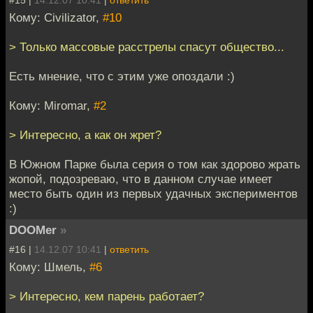
Кому: Civilizator,
#10
> Только массовые расстрелы спасут общество...
Есть мнение, что с этим уже опоздали :)
Кому: Miromar,
#2
> Интересно, а как он жрет?
В Южном Парке была серия о том как здорово жрать
жопой, подозреваю, что в данном случае имеет
место быть один из первых удачных экспериментов
:)
DOOMer
»
#16 |
14.12.07 10:41
|
ответить
Кому: Шмель,
#6
> Интересно, кем парень работает?