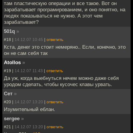
там пластическую операции и все такое. Вот он
зарабатывает програмированием, и оно понятно, на
людях показываться не нужно. А этот чем
зарабатывает?
501q
»
#18 |
14.12.07 10:45
|
ответить
Кста, денег это стоит немеряно.. Если, конечно, это
он не сам себя так
Atollos
»
#19 |
14.12.07 11:43
|
ответить
Да уж, когда выебнуться нечем можно даже себя
уродом сделать, чтобы кусочес клавы урвать.
Сет
»
#20 |
14.12.07 13:20
|
ответить
Изумительный еблан.
sergee
»
#21 |
14.12.07 13:20
|
ответить