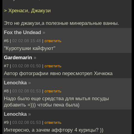
> Хренаси, Джакузи
Это не джакузи,а полезные минеральные ванны.
Fox the Undead
»
#6 |
02.02.08 15:48
|
ответить
"Куротушки кайфуют"
Gardemarin
»
#7 |
03.02.08 01:50
|
ответить
Автор фотографии явно пересмотрел Хичкока
Lenochka
»
#8 |
03.02.08 01:53
|
ответить
Надо было еще средства для мытья посуды
добавить =))) чтобы пена была)
Lenochka
»
#9 |
03.02.08 01:53
|
ответить
Интересно, а зачем аффтору 4 курицы? ))