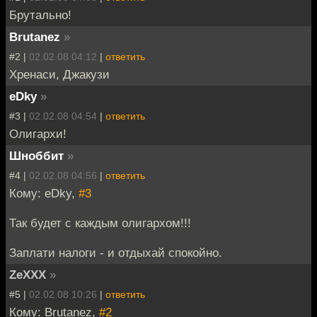
Брутально!
Brutanez
»
#2 |
02.02.08 04:12
|
ответить
Хренаси, Джакузи
eDky
»
#3 |
02.02.08 04:54
|
ответить
Олигархи!
Шноббит
»
#4 |
02.02.08 04:56
|
ответить
Кому: eDky,
#3
Так будет с каждым олигархом!!!
Заплати налоги - и отдыхай спокойно.
ZeXXX
»
#5 |
02.02.08 10:26
|
ответить
Кому: Brutanez,
#2