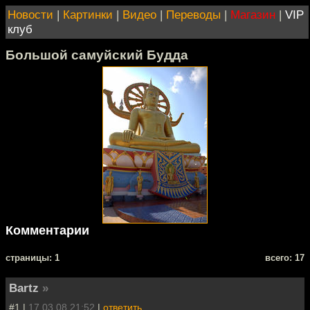
Новости
|
Картинки
|
Видео
|
Переводы
|
Магазин
|
VIP
клуб
Большой самуйский Будда
Комментарии
cтраницы: 1
всего: 17
Bartz
»
#1 |
17.03.08 21:52
|
ответить