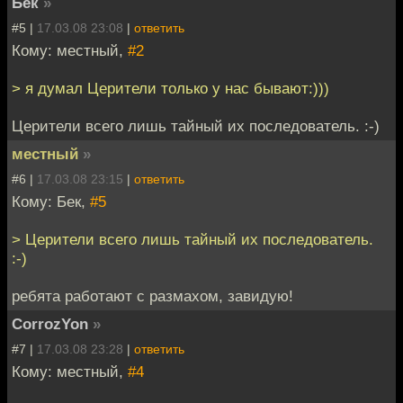
Бек
»
#5 |
17.03.08 23:08
|
ответить
Кому: местный,
#2
> я думал Церители только у нас бывают:)))
Церители всего лишь тайный их последователь. :-)
местный
»
#6 |
17.03.08 23:15
|
ответить
Кому: Бек,
#5
> Церители всего лишь тайный их последователь.
:-)
ребята работают с размахом, завидую!
CorrozYon
»
#7 |
17.03.08 23:28
|
ответить
Кому: местный,
#4