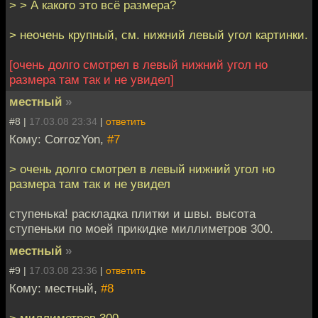
> > А какого это всё размера?
> неочень крупный, см. нижний левый угол картинки.
[очень долго смотрел в левый нижний угол но
размера там так и не увидел]
местный
»
#8 |
17.03.08 23:34
|
ответить
Кому: CorrozYon,
#7
> очень долго смотрел в левый нижний угол но
размера там так и не увидел
ступенька! раскладка плитки и швы. высота
ступеньки по моей прикидке миллиметров 300.
местный
»
#9 |
17.03.08 23:36
|
ответить
Кому: местный,
#8