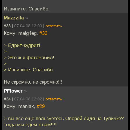
Извините. Спасибо.
Mazzzila
»
#33 |
07.04.08 12:00
|
ответить
Кому: maig4eg,
#32
> Едрит-кудрит!
>
> Это ж я фотожабил!
>
> Извините. Спасибо.
Не скромно, не скромно!!!
PFlower
»
#34 |
07.04.08 12:02
|
ответить
Кому: maniak,
#29
> вы все еще пользуетесь Оперой сидя на Тупичке?
тогда мы едем к вам!!!!