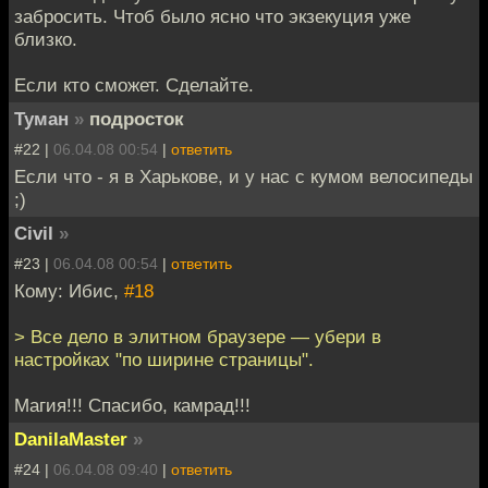
забросить. Чтоб было ясно что экзекуция уже
близко.
Если кто сможет. Сделайте.
Туман
»
подросток
#22 |
06.04.08 00:54
|
ответить
Если что - я в Харькове, и у нас с кумом велосипеды
;)
Civil
»
#23 |
06.04.08 00:54
|
ответить
Кому: Ибис,
#18
> Все дело в элитном браузере — убери в
настройках "по ширине страницы".
Магия!!! Спасибо, камрад!!!
DanilaMaster
»
#24 |
06.04.08 09:40
|
ответить