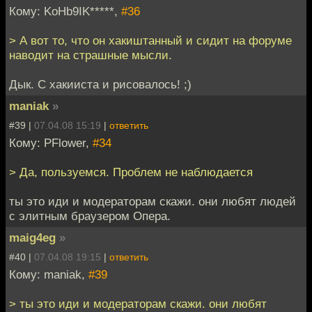
Кому: KoHb9IK*****,
#36
> А вот то, что он хакиштанный и сидит на форуме
наводит на страшные мысли.
Дык. С хакииста и рисовалось! ;)
maniak
»
#39 |
07.04.08 15:19
|
ответить
Кому: PFlower,
#34
> Да, пользуемся. Проблем не наблюдается
ты это иди и модераторам скажи. они любят людей
с элитным браузером Опера.
maig4eg
»
#40 |
07.04.08 19:15
|
ответить
Кому: maniak,
#39
> ты это иди и модераторам скажи. они любят