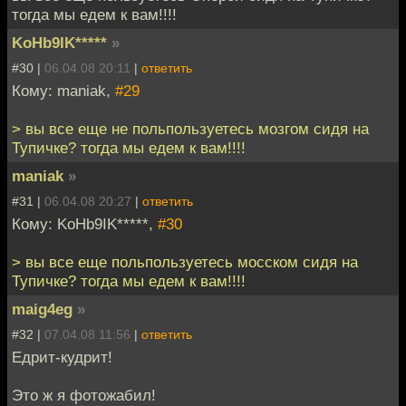
тогда мы едем к вам!!!!
KoHb9IK*****
»
#30 |
06.04.08 20:11
|
ответить
Кому: maniak,
#29
> вы все еще не польпользуетесь мозгом сидя на
Тупичке? тогда мы едем к вам!!!!
maniak
»
#31 |
06.04.08 20:27
|
ответить
Кому: KoHb9IK*****,
#30
> вы все еще польпользуетесь мосском сидя на
Тупичке? тогда мы едем к вам!!!!
maig4eg
»
#32 |
07.04.08 11:56
|
ответить
Едрит-кудрит!
Это ж я фотожабил!