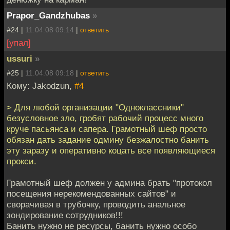
Prapor_Gandzhubas
»
#24 |
11.04.08 09:14
|
ответить
[упал]
ussuri
»
#25 |
11.04.08 09:18
|
ответить
Кому: Jakodzun,
#4
> Для любой организации "Одноклассники"
безусловное зло, гробят рабочий процесс много
круче пасьянса и сапера. Грамотный шеф просто
обязан дать задание одмину безжалостно банить
эту заразу и оперативно коцать все появляющиеся
прокси.
Грамотный шеф должен у админа брать "протокол
посещения нерекомендованных сайтов" и
сворачивая в трубочку, проводить анальное
зондирование сотрудников!!!
Банить нужно не ресурсы, банить нужно особо