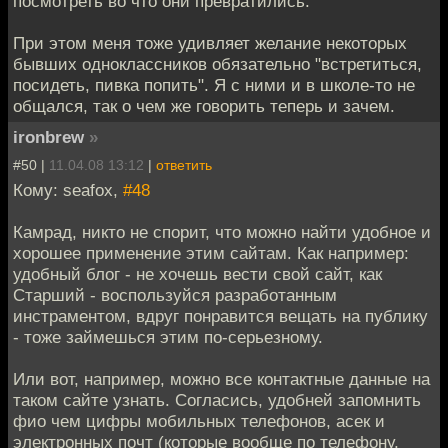
посмотреть во что они превратились.
При этом меня тоже удивляет желание некоторых
бывших одноклассников обязательно "встретиться,
посидеть, пивка попить". Я с ними и в школе-то не
общался, так о чем же говорить теперь и зачем.
ironbrew
»
#50 |
11.04.08 13:12
|
ответить
Кому: seafox,
#48
Камрад, никто не спорит, что можно найти удобное и
хорошее применение этим сайтам. Как например:
удобный блог - не хочешь вести свой сайт, как
Старший - воспользуйся разработанным
инстраментом, вдруг понравится вещать на публику
- тоже займешься этим по-серьезному.
Или вот, например, можно все контактные данные на
таком сайте узнать. Согласись, удобней запомнить
фио чем цифры мобильных телефонов, асек и
электронных почт (которые вообще по телефону,