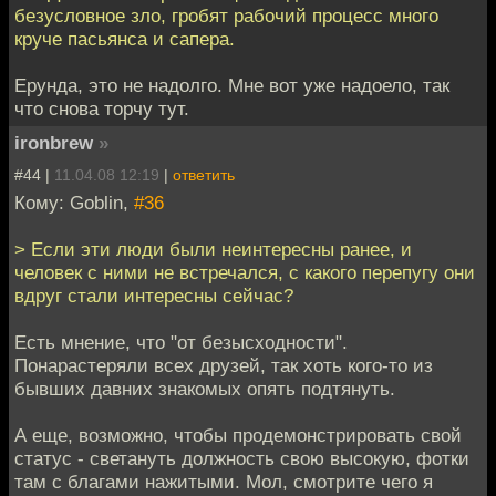
безусловное зло, гробят рабочий процесс много
круче пасьянса и сапера.
Ерунда, это не надолго. Мне вот уже надоело, так
что снова торчу тут.
ironbrew
»
#44 |
11.04.08 12:19
|
ответить
Кому: Goblin,
#36
> Если эти люди были неинтересны ранее, и
человек с ними не встречался, с какого перепугу они
вдруг стали интересны сейчас?
Есть мнение, что "от безысходности".
Понарастеряли всех друзей, так хоть кого-то из
бывших давних знакомых опять подтянуть.
А еще, возможно, чтобы продемонстрировать свой
статус - светануть должность свою высокую, фотки
там с благами нажитыми. Мол, смотрите чего я