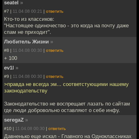
seatel
»
#7 |
11.04.08 00:21
|
ответить
Кто-то из классиков:
"Настоящее одиночество - это когда на почту даже
спам не приходит".
Любитель Жизни
»
#8 |
11.04.08 00:30
|
ответить
+ 100
ev1l
»
#9 |
11.04.08 00:30
|
ответить
>правда не всегда эм... соответстующими нашему
законодательству
Законодательство не воспрещает лазать по сайтам
где люди добровольно оставляют о себе инфу.
seregaZ
»
#10 |
11.04.08 00:30
|
ответить
Давненько еще искал - Главного на Одноклассниках