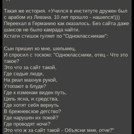
Такая же история. +Учился в институте дружен был
с арабом из Ливана. 10 лет прошло - нашелся!)))
Переехал в Германию как оказалось. Без сайта даже
шансов не было камрада найти.
Кстати стишок гуляет по "Одноклассникам":
Сын пришел ко мне, шельмец,
И спросил с тоскою: "Одноклассники, отец - Что это
такое?
Это что за сайт такой,
Где седые люди,
На реал махнув рукой,
Утопают в блуде?
Где к изменам виден путь,
Цель ясна, и средства,
Где хотят себя вернуть
В брежневское детство?
Где нарушен их покой?
Где проводят ночи?
Это что ж за сайт такой - Объясни мне, отче?"