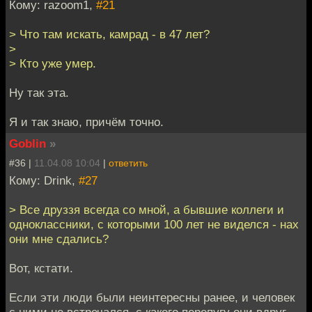
Кому: razoom1,
#21
> Что там искать, камрад - в 47 лет?
>
> Кто уже умер.
Ну так эта.
Я и так знаю, причём точно.
Goblin
»
#36 |
11.04.08 10:04
|
ответить
Кому: Drink,
#27
> Все друззя всегда со мной, а бывшие коллеги и
одноклассники, с которыми 100 лет не виделся - нах
они мне сдались?
Вот, кстати.
Если эти люди были неинтересны ранее, и человек