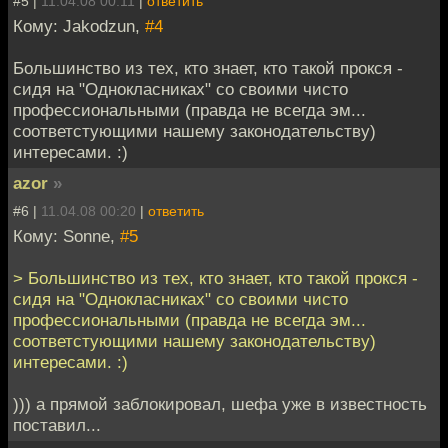
#5 |
11.04.08 00:11
|
ответить
Кому: Jakodzun,
#4
Большинство из тех, кто знает, кто такой прокся -
сидя на "Однокласниках" со своими чисто
профессиональными (правда не всегда эм...
соответстующими нашему законодательству)
интересами. :)
azor
»
#6 |
11.04.08 00:20
|
ответить
Кому: Sonne,
#5
> Большинство из тех, кто знает, кто такой прокся -
сидя на "Однокласниках" со своими чисто
профессиональными (правда не всегда эм...
соответстующими нашему законодательству)
интересами. :)
))) а прямой заблокировал, шефа уже в известность
поставил...