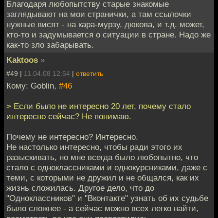
Благодаря любопытству старые знакомые
заглядывают на мои странички, а там ссылочки
нужные висят - на кара-мурзу, дюкова, и т.д. может,
кто-то и задумывается о ситуации в стране. Надо же
как-то зло забарывать.
Kaktoos
»
#49 |
11.04.08 12:54
|
ответить
Кому: Goblin,
#46
> Если было не интересно 20 лет, почему стало
интересно сейчас? Не понимаю.
Почему не интересно? Интересно.
Не настолько интересно, чтобы ради этого их
разыскивать, но мне всегда было любопытно, что
стало с одноклассниками и однокурсниками, даже с
теми, с которыми не дружил и не общался, как их
жизнь сложилась. Другое дело, что до
"Одноклассников" и "Вконтакте" узнать об их судьбе
было сложнее - а сейчас можно всех легко найти,