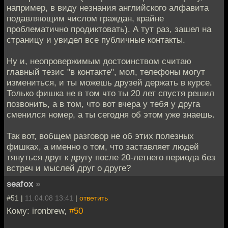
например, в виду незнания английского алфавита
подавляющим числом граждан, крайне
проблематично продиктовать). А тут раз, зашел на
страницу и увидел все публичные контакты.
Ну и, неопровержимым достоинством считаю
главный тезис "в контакте", мол, телефоны могут
измениться, и ты можешь друзей держать в курсе.
Только фишка не в том что ты 20 лет спустя решил
позвонить, а в том, что вот вчера у тебя у друга
сменился номер, а ты сегодня об этом уже знаешь.
Так вот, вобщем разговор не об этих полезных
фишках, а именно о том, что заставляет людей
тянуться друг к другу после 20-летнего периода без
встреч и мыслей друг о друге?
seafox
»
#51 |
11.04.08 13:41
|
ответить
Кому: ironbrew,
#50