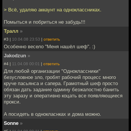
> Всё, удаляю аккаунт на одноклассниках.
Помыться и побриться не забудь!!!
Тралл
»
#3 |
10.04.08 23:53
|
ответить
Особенно весело "Меня нашёл шеф". :)
Jakodzun
»
#4 |
11.04.08 00:01
|
ответить
Для любой организации "Одноклассники"
безусловное зло, гробят рабочий процесс много
круче пасьянса и сапера. Грамотный шеф просто
обязан дать задание одмину безжалостно банить
эту заразу и оперативно коцать все появляющиеся
прокси.
А посидеть в однокласнках и дома можно.
Sonne
»