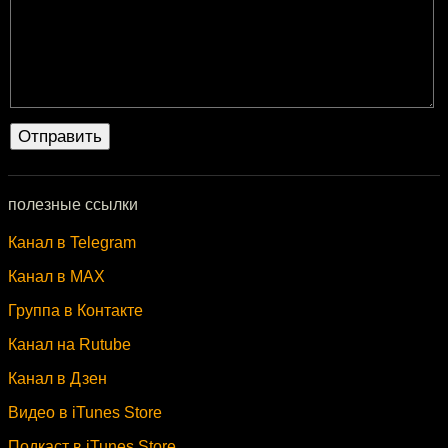
полезные ссылки
Канал в Telegram
Канал в MAX
Группа в Контакте
Канал на Rutube
Канал в Дзен
Видео в iTunes Store
Подкаст в iTunes Store