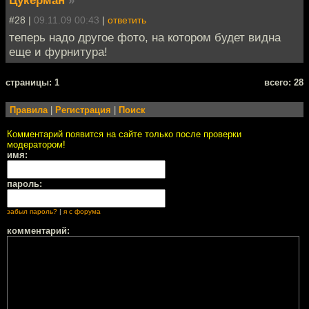
Цукерман
»
#28 |
09.11.09 00:43
|
ответить
теперь надо другое фото, на котором будет видна
еще и фурнитура!
cтраницы: 1
всего: 28
Правила
|
Регистрация
|
Поиск
Комментарий появится на сайте только после проверки
модератором!
имя:
пароль:
забыл пароль?
|
я с форума
комментарий: