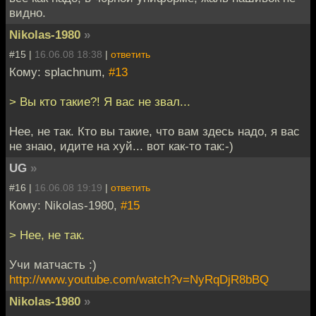
видно.
Nikolas-1980
»
#15 |
16.06.08 18:38
|
ответить
Кому: splachnum,
#13
> Вы кто такие?! Я вас не звал...
Нее, не так. Кто вы такие, что вам здесь надо, я вас
не знаю, идите на хуй... вот как-то так:-)
UG
»
#16 |
16.06.08 19:19
|
ответить
Кому: Nikolas-1980,
#15
> Нее, не так.
Учи матчасть :)
http://www.youtube.com/watch?v=NyRqDjR8bBQ
Nikolas-1980
»