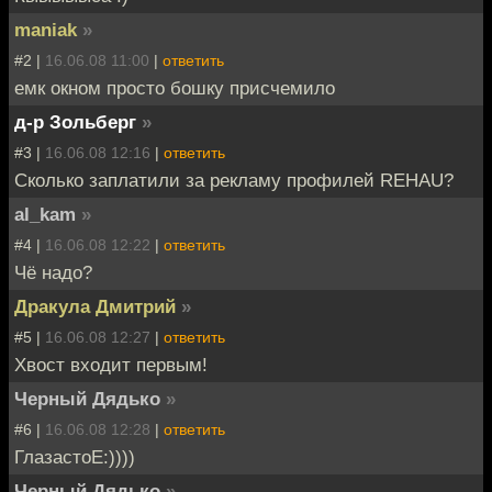
maniak
»
#2 |
16.06.08 11:00
|
ответить
емк окном просто бошку присчемило
д-р Зольберг
»
#3 |
16.06.08 12:16
|
ответить
Сколько заплатили за рекламу профилей REHAU?
al_kam
»
#4 |
16.06.08 12:22
|
ответить
Чё надо?
Дракула Дмитрий
»
#5 |
16.06.08 12:27
|
ответить
Хвост входит первым!
Черный Дядько
»
#6 |
16.06.08 12:28
|
ответить
ГлазастоЕ:))))
Черный Дядько
»