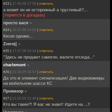
#23 |
17.06.08 17:30
|
ответить
а может он не осторожный а трусливый?...
[теряется в догадках]
просто вася
»
#24 |
10.07.08 14:00
|
ответить
Киско однако...
Zvere|(
»
#25 |
17.07.08 10:16
|
ответить
"Здесь не продают самогон, валите отсюда..."
charlemont
»
#26 |
21.03.09 16:57
|
ответить
Да это ж элемент сигнализации! Две видеокамеры
на мобильном шасси КС
Провизор
»
#27 |
21.03.09 21:49
|
ответить
Кто вы такие?! Я вас не знаю!! Идите на ...!!