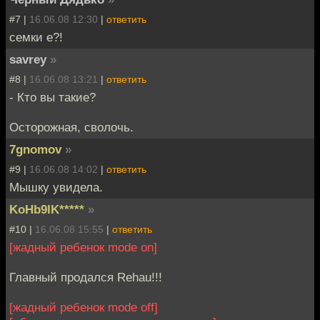
#7 |
16.06.08 12:30
|
ответить
семки е?!
savrey
»
#8 |
16.06.08 13:21
|
ответить
- Кто вы такие?
Осторожная, сволочь.
7gnomov
»
#9 |
16.06.08 14:02
|
ответить
Мышку увидела.
KoHb9IK*****
»
#10 |
16.06.08 15:55
|
ответить
[жадный ребенок mode on]
Главный продался Rehau!!!
[жадный ребенок mode off]