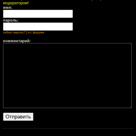
модератором!
имя:
пароль:
забыл пароль?
|
я с форума
комментарий: