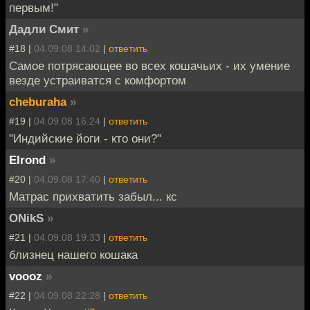
первым!"
Дадли Смит
»
#18 |
04.09.08 14:02
|
ответить
Самое потрясающее во всех кошачьих - их умение
везде устраиватся с комфортом
cheburaha
»
#19 |
04.09.08 16:24
|
ответить
"Индийские йоги - кто они?"
Elrond
»
#20 |
04.09.08 17:40
|
ответить
Матрас прихватить забыл... кс
ONikS
»
#21 |
04.09.08 19:33
|
ответить
близнец нашего кошака
voooz
»
#22 |
04.09.08 22:28
|
ответить