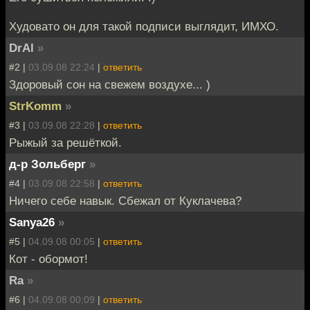
Худовато он для такой подписи выглядит, ИМХО.
DrAl
»
#2 |
03.09.08 22:24
|
ответить
Здоровый сон на свежем воздухе... )
StrKomm
»
#3 |
03.09.08 22:28
|
ответить
Рыжый за решёткой.
д-р Зольберг
»
#4 |
03.09.08 22:58
|
ответить
Ничего себе навык. Сбежал от Куклачева?
Sanya26
»
#5 |
04.09.08 00:05
|
ответить
Кот - обормот!
Ra
»
#6 |
04.09.08 00:09
|
ответить