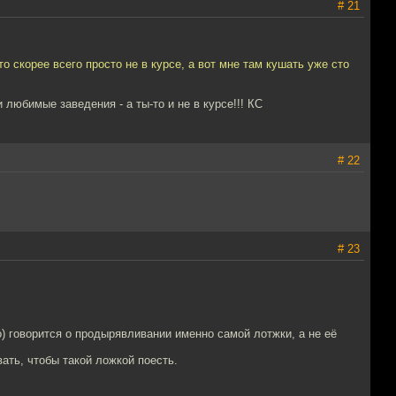
# 21
 скорее всего просто не в курсе, а вот мне там кушать уже сто
любимые заведения - а ты-то и не в курсе!!! КС
# 22
# 23
) говорится о продырявливании именно самой лотжки, а не её
ать, чтобы такой ложкой поесть.