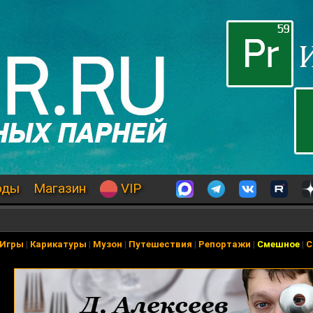
оды
Магазин
VIP
Игры
|
Карикатуры
|
Музон
|
Путешествия
|
Репортажи
|
Смешное
|
С