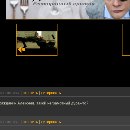
|
ответить
|
цитировать
5.12.08 03:07
гражданин Алексеев, такой неграмотный дурак-то?
|
ответить
|
цитировать
5.12.08 03:48