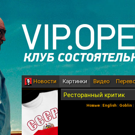
Картинки
Видео
Перев
Новости
Ресторанный критик
Новые
|
English
|
Goblin
|