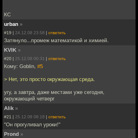
КС
urban
»
#19 |
24.12.08 23:58
|
ответить
Затянуло...промеж математикой и химией.
KVIK
»
#20 |
25.12.08 00:31
|
ответить
Кому: Goblin,
#5
> Нет, это просто окружающая среда.
угу, а завтра, даже местами уже сегодня,
окружающий четверг
Alik
»
#21 |
25.12.08 08:18
|
ответить
"Он прогуливал уроки!"
Prond
»