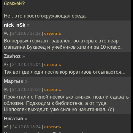
бомжей?
Нет, это просто окружающая среда.
nick_nSk
»
#6 |
24.12.08 17:32
|
ответить
Во-первых горизонт завален, во-вторых это пеар
магазина Буквоед и учебников химии за 10 класс.
Zavhoz
»
#7 |
24.12.08 18:04
|
ответить
Так вот где люди после корпоративов отсыпаются...
Мартын
»
#8 |
24.12.08 18:13
|
ответить
Прочитали с Геной несколько книжек, пошли сдавать
обложки. Подходим к библиотеке, а от туда
Шапокляк выходит, уже сильно начитанная. (с)
Негатив
»
#9 |
24.12.08 18:24
|
ответить