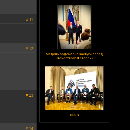
# 11
# 12
Медаль ордена "За заслуги перед
Отечеством" II степени
# 13
РВИО
# 14