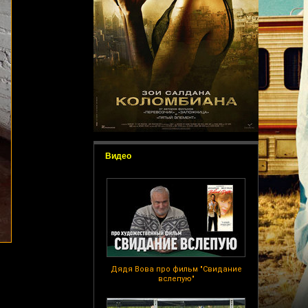
Видео
Дядя Вова про фильм "Свидание
вслепую"