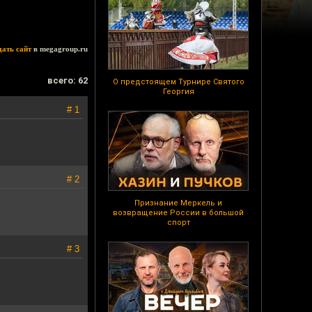
дать сайт
в megagroup.ru
всего: 62
О предстоящем Турнире Святого
Георгия
# 1
# 2
Признание Меркель и
возвращение России в большой
спорт
# 3