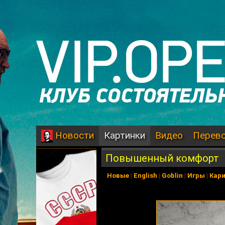
Картинки
Видео
Перев
Новости
Повышенный комфорт
Новые
|
English
|
Goblin
|
Игры
|
Кар