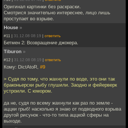
Оригинал картинки без раскраски.
Смотрися значительно интереснее, лицо лишь
проступает во взрыве.
House
»
#11 |
31.12.08 08:19
|
ответить
Бетмен 2: Возвращение джокера.
Tiburon
»
#12 |
31.12.08 08:19
|
ответить
Кому: DictAtoR,
#9
> Судя по тому, что жахнули по воде, это они так
браконьерски рыбу глушили. Заодно и фейерверк
устроили. С юмором.
да не, судя по всему жахнули как раз по земле -
аццки грыб! насколько я знаю от подводного взрыва
другой рисунок - что-то типа аццкой сферы на
выходе.