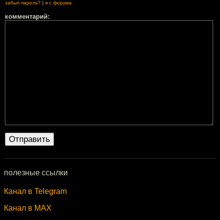
забыл пароль?
|
я с форума
комментарий:
полезные ссылки
Канал в Telegram
Канал в MAX