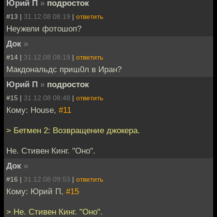
Юрий П
»
подросток
#13 |
31.12.08 08:19
|
ответить
Неужели фотошоп?
Док
»
#14 |
31.12.08 08:19
|
ответить
Макдональдс приш0л в Иран?
Юрий П
»
подросток
#15 |
31.12.08 08:48
|
ответить
Кому: House,
#11
> Бетмен 2: Возвращение джокера.
Не. Стивен Кинг. "Оно".
Док
»
#16 |
31.12.08 09:53
|
ответить
Кому: Юрий П,
#15
> Не. Стивен Кинг. "Оно".