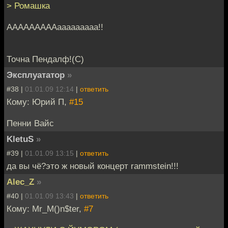
> Ромашка
АААААААААааааааааа!!
Точна Пендалф!(С)
Эксплуататор
»
#38 |
01.01.09 12:14
|
ответить
Кому: Юрий П,
#15
Пенни Вайс
KletuS
»
#39 |
01.01.09 13:15
|
ответить
да вы чё?это ж новый концерт rammstein!!!
Alec_Z
»
#40 |
01.01.09 13:43
|
ответить
Кому: Mr_M()n$ter,
#7