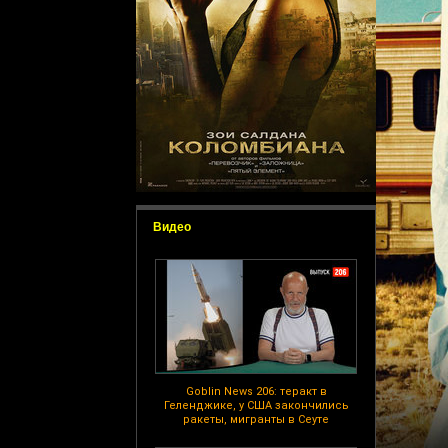
Видео
Goblin News 206: теракт в
Геленджике, у США закончились
ракеты, мигранты в Сеуте