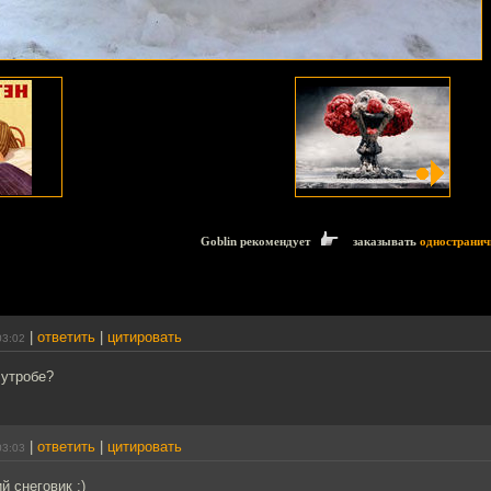
Goblin рекомендует
заказывать
одностранич
|
ответить
|
цитировать
03:02
 утробе?
|
ответить
|
цитировать
03:03
 снеговик :)