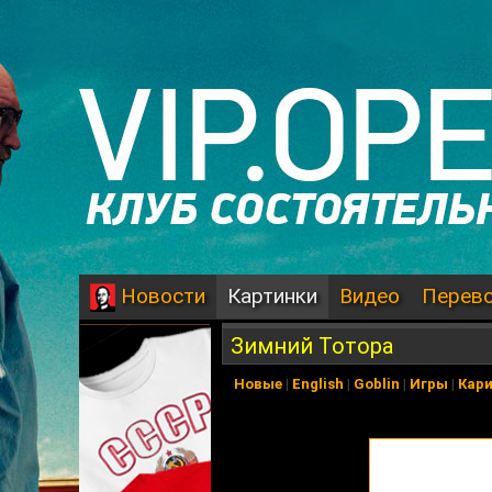
Картинки
Видео
Перев
Новости
Зимний Тотора
Новые
|
English
|
Goblin
|
Игры
|
Кар