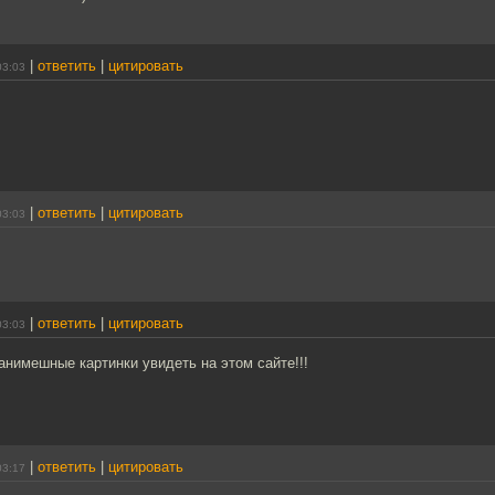
|
ответить
|
цитировать
03:03
|
ответить
|
цитировать
03:03
|
ответить
|
цитировать
03:03
анимешные картинки увидеть на этом сайте!!!
|
ответить
|
цитировать
03:17