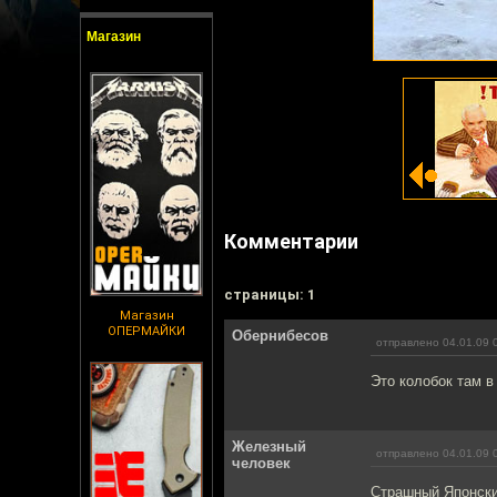
Магазин
Комментарии
cтраницы: 1
Магазин
ОПЕРМАЙКИ
Обернибесов
отправлено 04.01.09 
Это колобок там в
Железный
отправлено 04.01.09 
человек
Страшный Японский