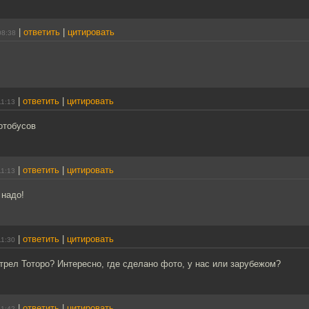
|
ответить
|
цитировать
08:38
|
ответить
|
цитировать
11:13
отобусов
|
ответить
|
цитировать
11:13
 надо!
|
ответить
|
цитировать
11:30
трел Тоторо? Интересно, где сделано фото, у нас или зарубежом?
|
ответить
|
цитировать
11:42