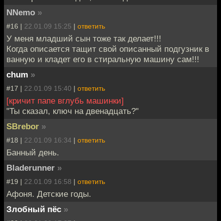
NNemo
»
#16 |
22.01.09 15:25
|
ответить
У меня младший сын тоже так делает!!!
Когда описается тащит свой описанный подгузник в
ванную и кладет его в стиральную машину сам!!!
chum
»
#17 |
22.01.09 15:40
|
ответить
[кричит папе вглубь машинки]
"Ты сказал, ключ на двенадцать?"
SBrebor
»
#18 |
22.01.09 16:34
|
ответить
Банный день.
Bladerunner
»
#19 |
22.01.09 16:58
|
ответить
Афоня. Детские годы.
Злобный пёс
»