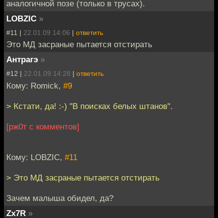
аналогичной позе (только в трусах).
LOBZIC
»
#11 |
22.01.09 14:06
|
ответить
Это МД засраные пытается отстирать
Антрагэ
»
#12 |
22.01.09 14:28
|
ответить
Кому: Romick,
#9
> Кстати, да! :-) "В поисках белых штанов".
[рж0т с комментов]
Кому: LOBZIC,
#11
> Это МД засраные пытается отстирать
Зачем малыша обидел, да?
Zx7R
»