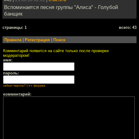
Вспоминается песня группы "Алиса" - Голубой
банщик
cтраницы: 1
всего: 43
Правила
|
Регистрация
|
Поиск
Комментарий появится на сайте только после проверки
модератором!
имя:
пароль:
забыл пароль?
|
я с форума
комментарий: