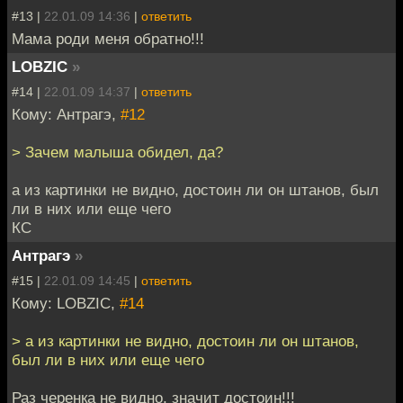
#13 |
22.01.09 14:36
|
ответить
Мама роди меня обратно!!!
LOBZIC
»
#14 |
22.01.09 14:37
|
ответить
Кому: Антрагэ,
#12
> Зачем малыша обидел, да?
а из картинки не видно, достоин ли он штанов, был
ли в них или еще чего
КС
Антрагэ
»
#15 |
22.01.09 14:45
|
ответить
Кому: LOBZIC,
#14
> а из картинки не видно, достоин ли он штанов,
был ли в них или еще чего
Раз черенка не видно, значит достоин!!!