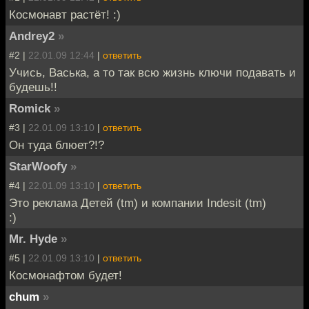
Космонавт растёт! :)
Andrey2
»
#2 |
22.01.09 12:44
|
ответить
Учись, Васька, а то так всю жизнь ключи подавать и
будешь!!
Romick
»
#3 |
22.01.09 13:10
|
ответить
Он туда блюет?!?
StarWoofy
»
#4 |
22.01.09 13:10
|
ответить
Это реклама Детей (tm) и компании Indesit (tm)
:)
Mr. Hyde
»
#5 |
22.01.09 13:10
|
ответить
Космонафтом будет!
chum
»