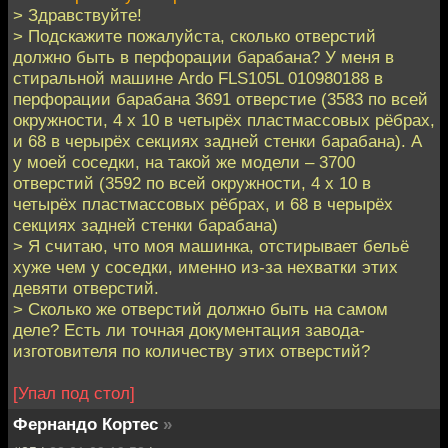
> Здравствуйте!
> Подскажите пожалуйста, сколько отверстий
должно быть в перфорации барабана? У меня в
стиральной машине Ardo FLS105L 010980188 в
перфорации барабана 3691 отверстие (3583 по всей
окружности, 4 х 10 в четырёх пластмассовых рёбрах,
и 68 в черырёх секциях задней стенки барабана). А
у моей соседки, на такой же модели – 3700
отверстий (3592 по всей окружности, 4 х 10 в
четырёх пластмассовых рёбрах, и 68 в черырёх
секциях задней стенки барабана)
> Я считаю, что моя машинка, отстирывает бельё
хуже чем у соседки, именно из-за нехватки этих
девяти отверстий.
> Сколько же отверстий должно быть на самом
деле? Есть ли точная документация завода-
изготовителя по количеству этих отверстий?
[Упал под стол]
Фернандо Кортес
»