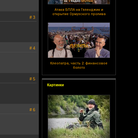
Атака БПЛА на Геленджик и
открытие Ормузского пролива
# 3
# 4
Клеопатра, часть 2: финансовое
болото
# 5
Картинки
# 6