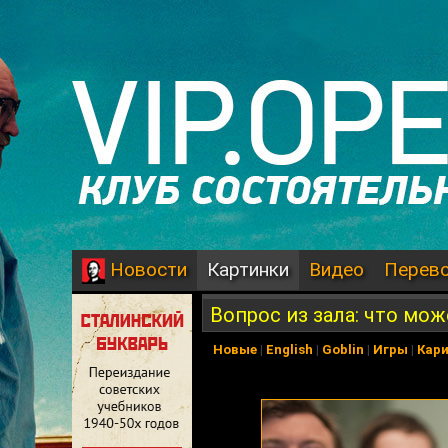
Картинки
Видео
Перев
Новости
Вопрос из зала: что мож
Новые
|
English
|
Goblin
|
Игры
|
Кар