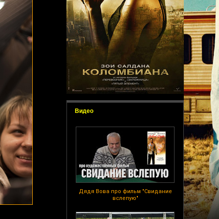
Видео
Дядя Вова про фильм "Свидание
вслепую"