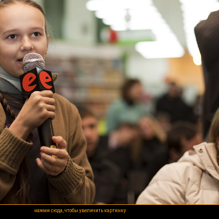
нажми сюда, чтобы увеличить картинку