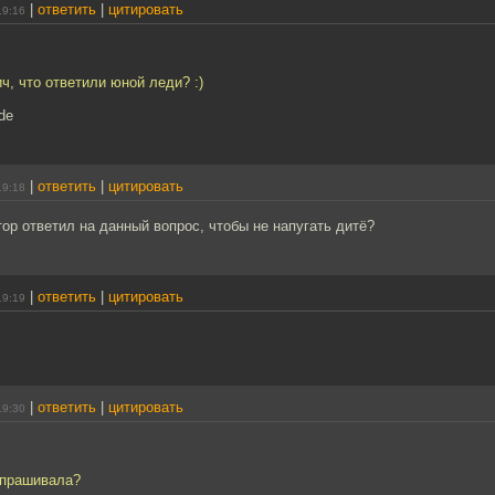
|
ответить
|
цитировать
19:16
, что ответили юной леди? :)
de
|
ответить
|
цитировать
19:18
тор ответил на данный вопрос, чтобы не напугать дитё?
|
ответить
|
цитировать
19:19
|
ответить
|
цитировать
19:30
спрашивала?