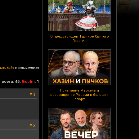
О предстоящем Турнире Святого
Георгия
дать сайт
в megagroup.ru
всего: 45,
Goblin
: 1
Признание Меркель и
# 1
возвращение России в большой
спорт
# 2