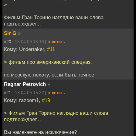
>
Фильм Гран Торино наглядно ваши слова
подтверждает...
Sir G
»
#20 |
13.04.09 15:18
|
ответить
Кому: Undertaker,
#11
> фильм про американский спецназ.
по морскую пехоту, если быть точнее
Ragnar Petrovich
»
#21 |
13.04.09 15:32
|
ответить
Кому: razoom1,
#19
> Фильм Гран Торино наглядно ваши слова
подтверждает...
Вы намекаете на исключение?