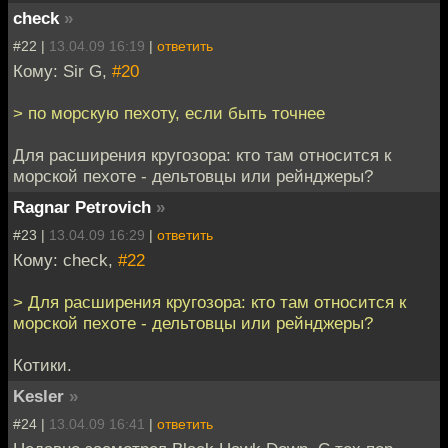
check
»
#22 |
13.04.09 16:19
|
ответить
Кому: Sir G,
#20
> по морскую пехоту, если быть точнее
Для расширения кругозора: кто там относится к
морской пехоте - дельтовцы или рейнджеры?
Ragnar Petrovich
»
#23 |
13.04.09 16:29
|
ответить
Кому: check,
#22
> Для расширения кругозора: кто там относится к
морской пехоте - дельтовцы или рейнджеры?
Котики.
Kesler
»
#24 |
13.04.09 16:41
|
ответить